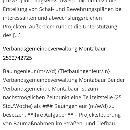
(m/w/d) Ihr Tätigkeitsschwerpunkt umfasst die
Erstellung von Schal- und Bewehrungsplänen bei
interessanten und abwechslungsreichen
Projekten. Außerdem rundet die Unterstützung
des […]
Verbandsgemeindeverwaltung Montabaur –
2532742725
Bauingenieur (m/w/d) {Tiefbauingenieur/in}
Verbandsgemeindeverwaltung Montabaur Bei der
Verbandsgemeinde Montabaur ist zum
nächstmöglichen Zeitpunkt eine Teilzeitstelle (25
Std./Woche) als ### Bauingenieur (m/w/d) zu
besetzen. **Ihre Aufgaben** – Projektsteuerung
von Baumaßnahmen im Straßen- und Tiefbau. –