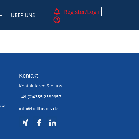
Register/Login
ÜBER UNS
Kontakt
Kontaktieren Sie uns
+49 (0)4355 2539957
NG
info@bullheads.de