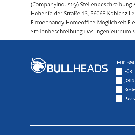
(CompanyIndustry) Stellenbeschreibung Ans
Hohenfelder Straße 13, 56068 Koblenz Le
Firmenhandy Homeoffice-Möglichkeit Flex
Stellenbeschreibung Das Ingenieurbüro 
Für Bau
FÜR 
JOBS
Koste
Pass