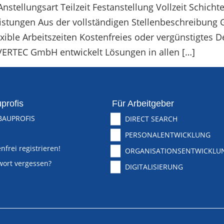
tellungsart Teilzeit Festanstellung Vollzeit Schichten
istungen Aus der vollständigen Stellenbeschreibung
ible Arbeitszeiten Kostenfreies oder vergünstigtes D
VERTEC GmbH entwickelt Lösungen in allen […]
profis
Für Arbeitgeber
BAUPROFIS
DIRECT SEARCH
PERSONALENTWICKLUNG
nfrei registrieren!
ORGANISATIONSENTWICKLU
wort vergessen?
DIGITALISIERUNG