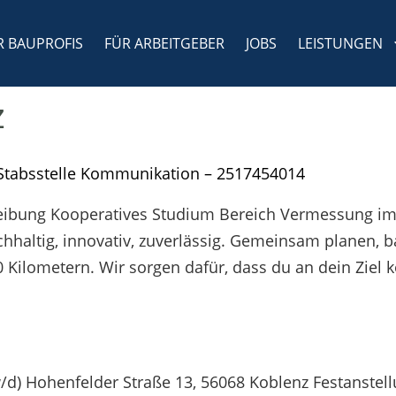
R BAUPROFIS
FÜR ARBEITGEBER
JOBS
LEISTUNGEN
z
 Stabsstelle Kommunikation – 2517454014
eibung Kooperatives Studium Bereich Vermessung im 
hhaltig, innovativ, zuverlässig. Gemeinsam planen, b
Kilometern. Wir sorgen dafür, dass du an dein Ziel k
d) Hohenfelder Straße 13, 56068 Koblenz Festanstellun