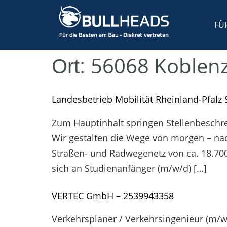
FÜ
56068 Koblen
Ort:
Landesbetrieb Mobilität Rheinland-Pfalz
Zum Hauptinhalt springen Stellenbeschr
Wir gestalten die Wege von morgen – nac
Straßen- und Radwegenetz von ca. 18.700 
sich an Studienanfänger (m/w/d) […]
VERTEC GmbH – 2539943358
Verkehrsplaner / Verkehrsingenieur (m/w/