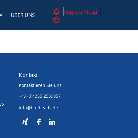
Register/Login
ÜBER UNS
Kontakt
Kontaktieren Sie uns
+49 (0)4355 2539957
NG
info@bullheads.de