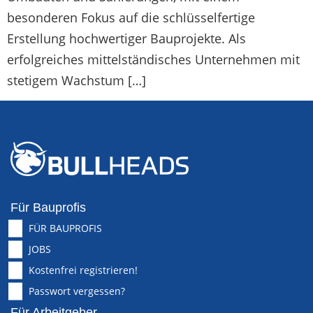
besonderen Fokus auf die schlüsselfertige
Erstellung hochwertiger Bauprojekte. Als
erfolgreiches mittelständisches Unternehmen mit
stetigem Wachstum […]
Für Bauprofis
FÜR BAUPROFIS
JOBS
Kostenfrei registrieren!
Passwort vergessen?
Für Arbeitgeber