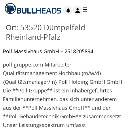
53520 Dümpelfeld
Ort:
Rheinland-Pfalz
Poll Massivhaus GmbH – 2518205894
poll-gruppe.com Mitarbeiter
Qualitätsmanagement Hochbau (m/w/d)
{Qualitätsmanager/in} Poll Holding GmbH GmbH
Die **Poll Gruppe** ist ein inhabergeführtes
Familienunternehmen, das sich unter anderem
aus der **Poll Massivhaus GmbH** und der
**Poll Gebäudetechnik GmbH** zusammensetzt.
Unser Leistungsspektrum umfasst