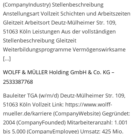
(CompanyIndustry) Stellenbeschreibung
Anstellungsart Vollzeit Schichten und Arbeitszeiten
Gleitzeit Arbeitsort Deutz-Mülheimer Str. 109,
51063 Köln Leistungen Aus der vollständigen
Stellenbeschreibung Gleitzeit
Weiterbildungsprogramme Vermögenswirksame
[…]
WOLFF & MÜLLER Holding GmbH & Co. KG –
2533387768
Bauleiter TGA (w/m/d) Deutz-Mülheimer Str. 109,
51063 Köln Vollzeit Link: https://www.wolff-
mueller.de/karriere (CompanyWebsite) Gegründet:
2004 (CompanyFounded) Mitarbeiteranzahl: 1.001
bis 5.000 (CompanyEmployee) Umsatz: 425 Mio.