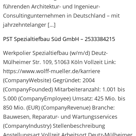
führenden Architektur- und Ingenieur-
Consultingunternehmen in Deutschland – mit
jahrzehntelanger […]
PST Spezialtiefbau Süd GmbH – 2533384215
Werkpolier Spezialtiefbau (w/m/d) Deutz-
Mülheimer Str. 109, 51063 Köln Vollzeit Link:
https://www.wolff-mueller.de/karriere
(CompanyWebsite) Gegründet: 2004
(CompanyFounded) Mitarbeiteranzahl: 1.001 bis
5.000 (CompanyEmployee) Umsatz: 425 Mio. bis
850 Mio. (EUR) (CompanyRevenue) Branche:
Bauwesen, Reparatur- und Wartungsservices
(CompanyIndustry) Stellenbeschreibung
Anstellungsart Vollzeit Arbeitsort Deutz-Mülheimer