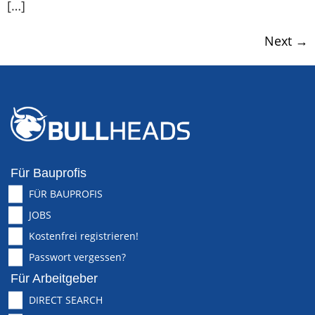
[…]
Next
→
Für Bauprofis
FÜR BAUPROFIS
JOBS
Kostenfrei registrieren!
Passwort vergessen?
Für Arbeitgeber
DIRECT SEARCH