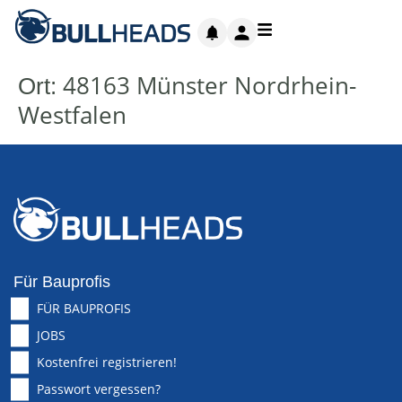
48163 Münster Nordrhein-
Ort:
Westfalen
Für Bauprofis
FÜR BAUPROFIS
JOBS
Kostenfrei registrieren!
Passwort vergessen?