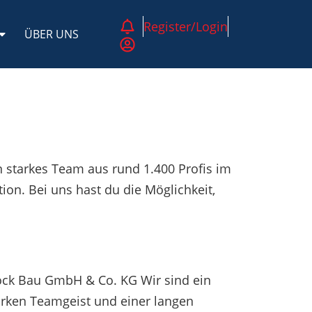
Register/Login
ÜBER UNS
 starkes Team aus rund 1.400 Profis im
ion. Bei uns hast du die Möglichkeit,
brock Bau GmbH & Co. KG Wir sind ein
arken Teamgeist und einer langen