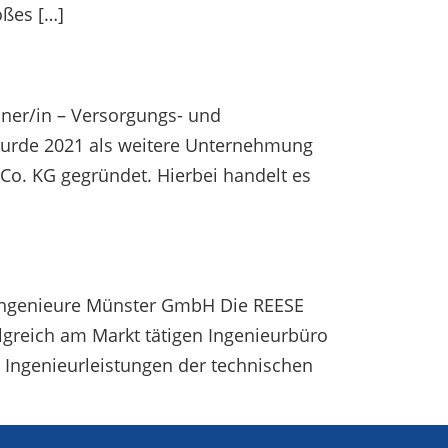
oßes […]
ner/in – Versorgungs- und
urde 2021 als weitere Unternehmung
Co. KG gegründet. Hierbei handelt es
e Ingenieure Münster GmbH Die REESE
greich am Markt tätigen Ingenieurbüro
 Ingenieurleistungen der technischen