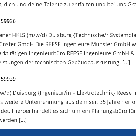
t, dich und deine Talente zu entfalten und bei uns Gr
459936
ner HKLS (m/w/d) Duisburg {Technische/r Systempla
Münster GmbH Die REESE Ingenieure Münster GmbH w
arkt tätigen Ingenieurbüro REESE Ingenieure GmbH & 
leistungen der technischen Gebäudeausrüstung. […]
459939
w/d) Duisburg {Ingenieur/in – Elektrotechnik} Rees
 weitere Unternehmung aus dem seit 35 Jahren erfol
t. Hierbei handelt es sich um ein Planungsbüro für
werden […]