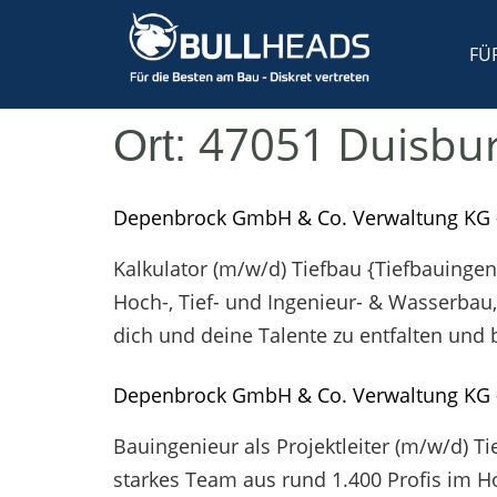
FÜ
47051 Duisbur
Ort:
Depenbrock GmbH & Co. Verwaltung KG 
Kalkulator (m/w/d) Tiefbau {Tiefbauinge
Hoch-, Tief- und Ingenieur- & Wasserbau,
dich und deine Talente zu entfalten und
Depenbrock GmbH & Co. Verwaltung KG 
Bauingenieur als Projektleiter (m/w/d) T
starkes Team aus rund 1.400 Profis im H