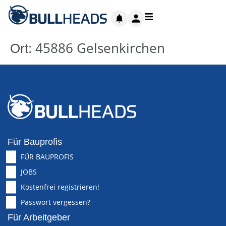
45886 Gelsenkirchen
Ort:
Für Bauprofis
FÜR BAUPROFIS
JOBS
Kostenfrei registrieren!
Passwort vergessen?
Für Arbeitgeber