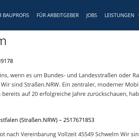
R BAUPROFIS
FÜR ARBEITGEBER
JOBS
LEISTUNGEN
m
89178
ins, wenn es um Bundes- und Landesstraßen oder Ra
Wir sind Straßen.NRW. Ein zentraler, moderner Mobili
en bereits auf 20 erfolgreiche Jahre zurückschauen, h
stfalen (Straßen.NRW) – 2517671853
bot nach Vereinbarung Vollzeit 45549 Schwelm Wir s