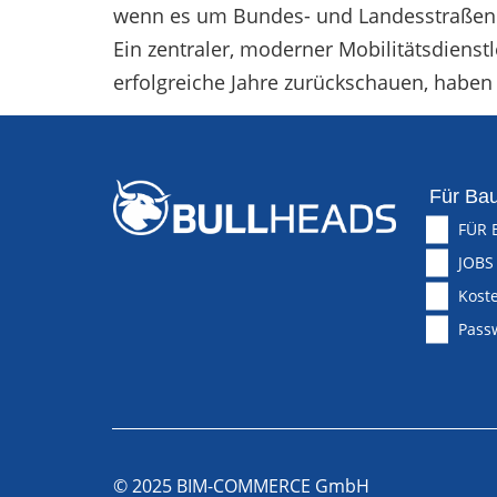
wenn es um Bundes- und Landesstraßen 
Ein zentraler, moderner Mobilitätsdienstl
erfolgreiche Jahre zurückschauen, haben
Für Bau
FÜR 
JOBS
Koste
Pass
© 2025 BIM-COMMERCE GmbH