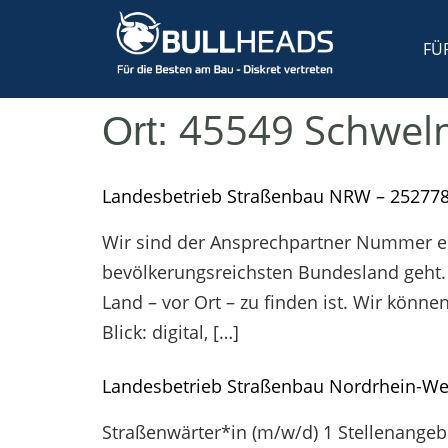
FÜ
45549 Schwel
Ort:
Landesbetrieb Straßenbau NRW – 25277
Wir sind der Ansprechpartner Nummer e
bevölkerungsreichsten Bundesland geht. 
Land – vor Ort – zu finden ist. Wir könn
Blick: digital, […]
Landesbetrieb Straßenbau Nordrhein-We
Straßenwärter*in (m/w/d) 1 Stellenange