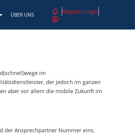
Register/Login
ÜBER UNS
d(schnell)wege im
tätsdienstleister, der jedoch im ganzen
aben aber vor allem die mobile Zukunft im
ind der Ansprechpartner Nummer eins,