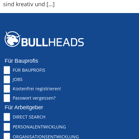
sind kreativ und […]
Für Bauprofis
FÜR BAUPROFIS
JOBS
Kostenfrei registrieren!
Passwort vergessen?
Für Arbeitgeber
DIRECT SEARCH
PERSONALENTWICKLUNG
ORGANISATIONSENTWICKLUNG