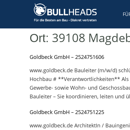
FÜ
39108 Magdeb
Ort:
Goldbeck GmbH – 2524751606
www.goldbeck.de Bauleiter (m/w/d) schlü
Hochbau # **Verantwortlichkeiten** Als B
Gewerbe- sowie Wohn- und Geschossbaupro
Bauleiter – Sie koordinieren, leiten un
Goldbeck GmbH – 2524751225
www.goldbeck.de ArchitektIn / Bauingen