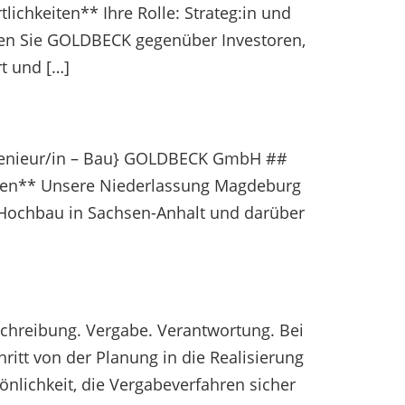
lichkeiten** Ihre Rolle: Strateg:in und
eten Sie GOLDBECK gegenüber Investoren,
t und […]
{Ingenieur/in – Bau} GOLDBECK GmbH ##
keiten** Unsere Niederlassung Magdeburg
im Hochbau in Sachsen-Anhalt und darüber
chreibung. Vergabe. Verantwortung. Bei
itt von der Planung in die Realisierung
nlichkeit, die Vergabeverfahren sicher