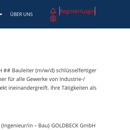
Register/Login
ÜBER UNS
## Bauleiter (m/w/d) schlüsselfertiger
er für alle Gewerke von Industrie-/
 ineinandergreift. Ihre Tätigkeiten als
au {Ingenieur/in – Bau} GOLDBECK GmbH