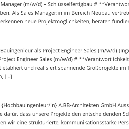
s Manager (m/w/d) – Schlüsselfertigbau # **Verantwort
aben. Als Sales Manager:in im Bereich Neubau vertr
 erkennen neue Projektmöglichkeiten, beraten fundier
/ Bauingenieur als Project Engineer Sales (m/w/d) 
ls Project Engineer Sales (m/w/d) # **Verantwortlich
rkt etabliert und realisiert spannende Großprojekte 
, […]
 {Hochbauingenieur/in} A.BB-Architekten GmbH Auss
 dafür, dass unsere Projekte den entscheidenden Schr
n wir eine strukturierte, kommunikationsstarke Persö