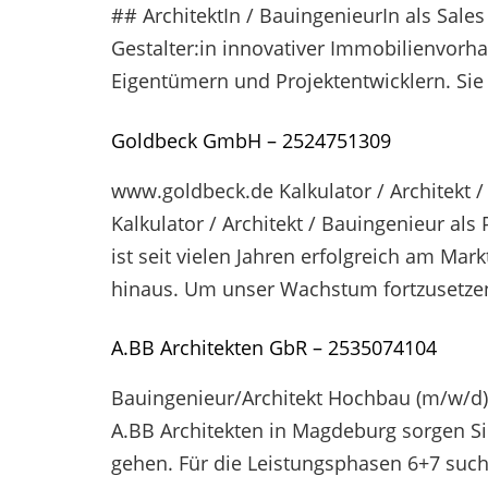
## ArchitektIn / BauingenieurIn als Sale
Gestalter:in innovativer Immobilienvorh
Eigentümern und Projektentwicklern. Sie
Goldbeck GmbH – 2524751309
www.goldbeck.de Kalkulator / Architekt 
Kalkulator / Architekt / Bauingenieur a
ist seit vielen Jahren erfolgreich am Ma
hinaus. Um unser Wachstum fortzusetzen
A.BB Architekten GbR – 2535074104
Bauingenieur/Architekt Hochbau (m/w/d)
A.BB Architekten in Magdeburg sorgen Sie
gehen. Für die Leistungsphasen 6+7 suche