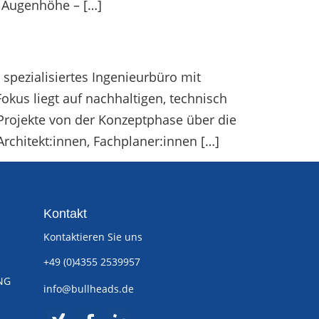
f Augenhöhe – […]
spezialisiertes Ingenieurbüro mit
us liegt auf nachhaltigen, technisch
rojekte von der Konzeptphase über die
chitekt:innen, Fachplaner:innen […]
Kontakt
Kontaktieren Sie uns
+49 (0)4355 2539957
NG
info@bullheads.de